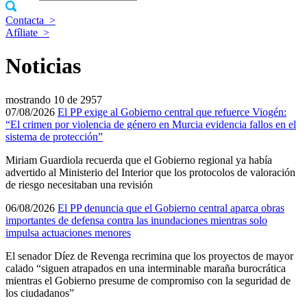
Contacta
>
Afíliate
>
Noticias
mostrando
10 de 2957
07/08/2026
El PP exige al Gobierno central que refuerce Viogén:
“El crimen por violencia de género en Murcia evidencia fallos en el
sistema de protección”
Miriam Guardiola recuerda que el Gobierno regional ya había
advertido al Ministerio del Interior que los protocolos de valoración
de riesgo necesitaban una revisión
06/08/2026
El PP denuncia que el Gobierno central aparca obras
importantes de defensa contra las inundaciones mientras solo
impulsa actuaciones menores
El senador Díez de Revenga recrimina que los proyectos de mayor
calado “siguen atrapados en una interminable maraña burocrática
mientras el Gobierno presume de compromiso con la seguridad de
los ciudadanos”