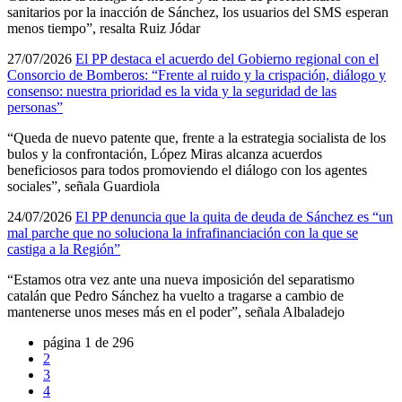
sanitarios por la inacción de Sánchez, los usuarios del SMS esperan
menos tiempo”, resalta Ruiz Jódar
27/07/2026
El PP destaca el acuerdo del Gobierno regional con el
Consorcio de Bomberos: “Frente al ruido y la crispación, diálogo y
consenso: nuestra prioridad es la vida y la seguridad de las
personas”
“Queda de nuevo patente que, frente a la estrategia socialista de los
bulos y la confrontación, López Miras alcanza acuerdos
beneficiosos para todos promoviendo el diálogo con los agentes
sociales”, señala Guardiola
24/07/2026
El PP denuncia que la quita de deuda de Sánchez es “un
mal parche que no soluciona la infrafinanciación con la que se
castiga a la Región”
“Estamos otra vez ante una nueva imposición del separatismo
catalán que Pedro Sánchez ha vuelto a tragarse a cambio de
mantenerse unos meses más en el poder”, señala Albaladejo
página 1 de 296
2
3
4