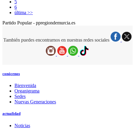
5
6
última >>
Partido Popular - ppregiondemurcia.es
También puedes encontrarnos en nuestras redes sociales
conócenos
Bienvenida
Organigrama
Sedes
Nuevas Generaciones
actualidad
Noticias