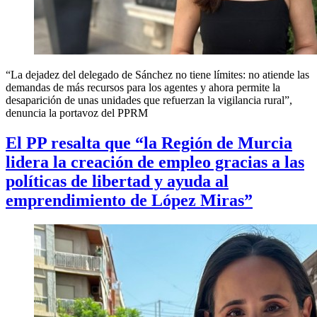
“La dejadez del delegado de Sánchez no tiene límites: no atiende las
demandas de más recursos para los agentes y ahora permite la
desaparición de unas unidades que refuerzan la vigilancia rural”,
denuncia la portavoz del PPRM
El PP resalta que “la Región de Murcia
lidera la creación de empleo gracias a las
políticas de libertad y ayuda al
emprendimiento de López Miras”