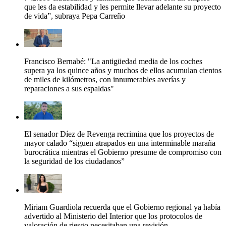
que les da estabilidad y les permite llevar adelante su proyecto
de vida”, subraya Pepa Carreño
Francisco Bernabé: "La antigüedad media de los coches
supera ya los quince años y muchos de ellos acumulan cientos
de miles de kilómetros, con innumerables averías y
reparaciones a sus espaldas"
El senador Díez de Revenga recrimina que los proyectos de
mayor calado “siguen atrapados en una interminable maraña
burocrática mientras el Gobierno presume de compromiso con
la seguridad de los ciudadanos”
Miriam Guardiola recuerda que el Gobierno regional ya había
advertido al Ministerio del Interior que los protocolos de
valoración de riesgo necesitaban una revisión