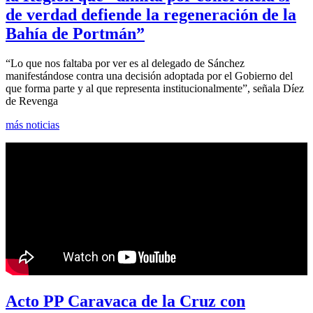
de verdad defiende la regeneración de la
Bahía de Portmán”
“Lo que nos faltaba por ver es al delegado de Sánchez
manifestándose contra una decisión adoptada por el Gobierno del
que forma parte y al que representa institucionalmente”, señala Díez
de Revenga
más noticias
Acto PP Caravaca de la Cruz con