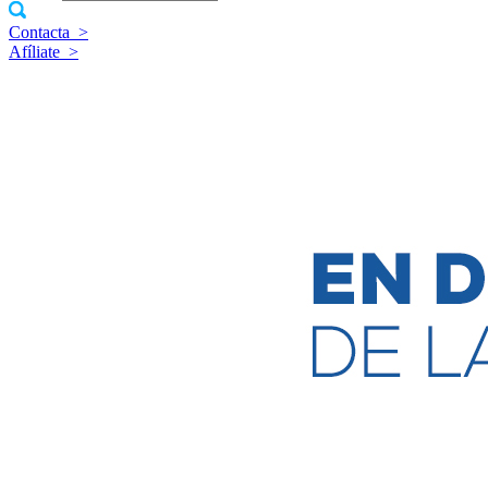
Contacta
>
Afíliate
>