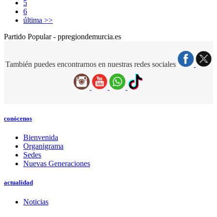
5
6
última >>
Partido Popular - ppregiondemurcia.es
También puedes encontrarnos en nuestras redes sociales
conócenos
Bienvenida
Organigrama
Sedes
Nuevas Generaciones
actualidad
Noticias