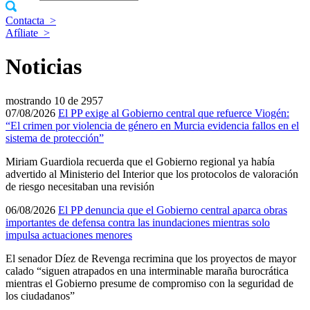
Contacta
>
Afíliate
>
Noticias
mostrando
10 de 2957
07/08/2026
El PP exige al Gobierno central que refuerce Viogén:
“El crimen por violencia de género en Murcia evidencia fallos en el
sistema de protección”
Miriam Guardiola recuerda que el Gobierno regional ya había
advertido al Ministerio del Interior que los protocolos de valoración
de riesgo necesitaban una revisión
06/08/2026
El PP denuncia que el Gobierno central aparca obras
importantes de defensa contra las inundaciones mientras solo
impulsa actuaciones menores
El senador Díez de Revenga recrimina que los proyectos de mayor
calado “siguen atrapados en una interminable maraña burocrática
mientras el Gobierno presume de compromiso con la seguridad de
los ciudadanos”