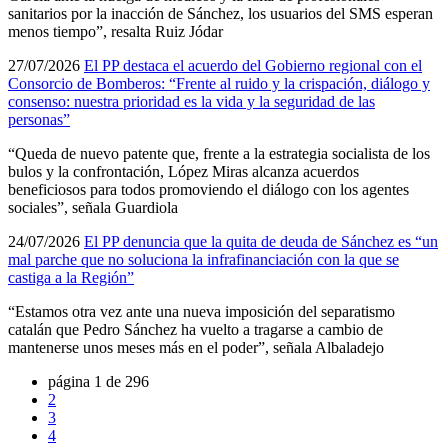
sanitarios por la inacción de Sánchez, los usuarios del SMS esperan
menos tiempo”, resalta Ruiz Jódar
27/07/2026
El PP destaca el acuerdo del Gobierno regional con el
Consorcio de Bomberos: “Frente al ruido y la crispación, diálogo y
consenso: nuestra prioridad es la vida y la seguridad de las
personas”
“Queda de nuevo patente que, frente a la estrategia socialista de los
bulos y la confrontación, López Miras alcanza acuerdos
beneficiosos para todos promoviendo el diálogo con los agentes
sociales”, señala Guardiola
24/07/2026
El PP denuncia que la quita de deuda de Sánchez es “un
mal parche que no soluciona la infrafinanciación con la que se
castiga a la Región”
“Estamos otra vez ante una nueva imposición del separatismo
catalán que Pedro Sánchez ha vuelto a tragarse a cambio de
mantenerse unos meses más en el poder”, señala Albaladejo
página 1 de 296
2
3
4