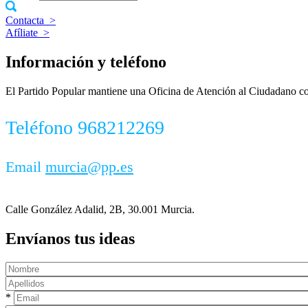
Contacta
>
Afíliate
>
Información y teléfono
El Partido Popular mantiene una Oficina de Atención al Ciudadano con
Teléfono 968212269
Email
murcia@pp.es
Calle González Adalid, 2B, 30.001 Murcia.
Envíanos tus ideas
*