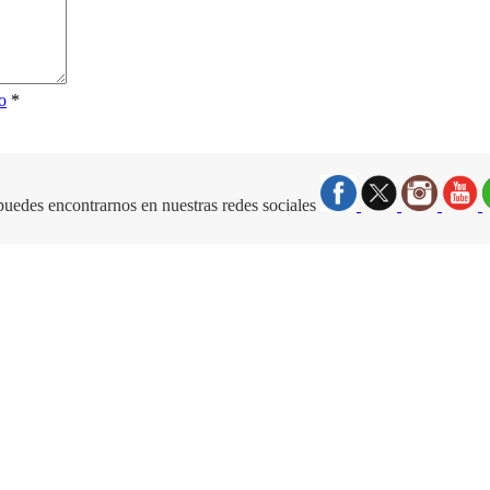
o
*
uedes encontrarnos en nuestras redes sociales