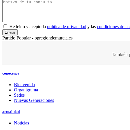
He leído y acepto la
política de privacidad
y las
condiciones de us
Partido Popular - ppregiondemurcia.es
También p
conócenos
Bienvenida
Organigrama
Sedes
Nuevas Generaciones
actualidad
Noticias