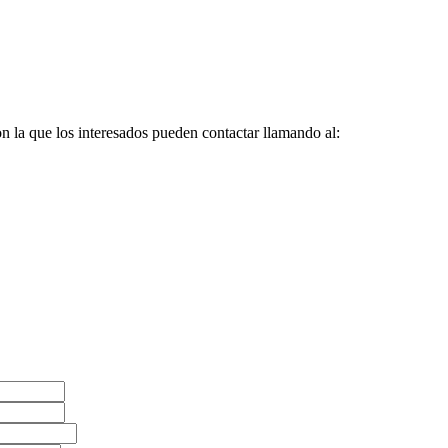
 la que los interesados pueden contactar llamando al: