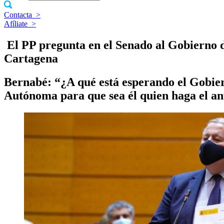
Contacta
>
Afíliate
>
​ El PP pregunta en el Senado al Gobierno 
Cartagena
Bernabé: “¿A qué está esperando el Gobier
Autónoma para que sea él quien haga el a