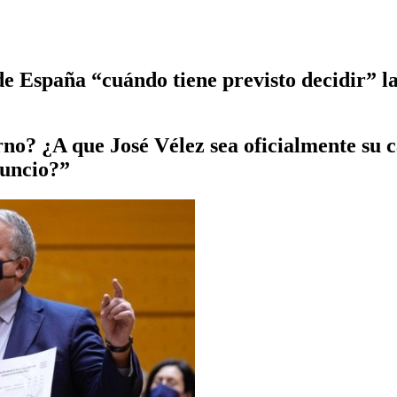
de España “cuándo tiene previsto decidir” la
no? ¿A que José Vélez sea oficialmente su 
nuncio?”