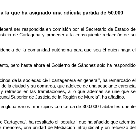
 a la que ha asignado una ridícula partida de 50.000
deberá ser respondida en comisión por el Secretario de Estado de
Justicia de Cartagena y proceder a la consiguiente redacción de su
sidencia de la comunidad autónoma para que sea él quien haga el
ento, pero hasta ahora el Gobierno de Sánchez solo ha respondido
inos de la sociedad civil cartagenera en general”, ha remarcado el
ad de la ciudad y su comarca, que adolece de una acuciante carencia
 y retrasos en las tramitaciones, a lo que además se une que se
unal Superior de Justicia de la Región de Murcia”, ha añadido.
l engloba varios municipios con cerca de 300.000 habitantes cuente
de Cartagena”, ha resaltado el ‘popular’, que ha añadido que además
 menores, una unidad de Mediación Intrajudicial y un refuerzo del