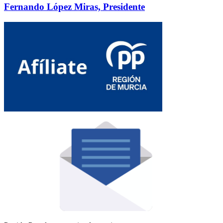
Fernando López Miras, Presidente