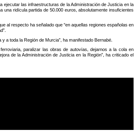
ecutar las infraestructuras de la Administración de Justicia en la
 una ridícula partida de 50.000 euros, absolutamente insuficientes
 que al respecto ha señalado que “en aquellas regiones españolas en
d”.
 y a toda la Región de Murcia”, ha manifestado Bernabé.
rroviaria, paralizar las obras de autovías, dejarnos a la cola en
ra de la Administración de Justicia en la Región”, ha criticado el