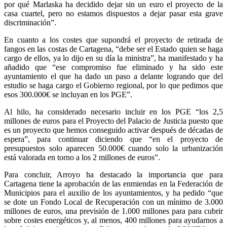
por qué Marlaska ha decidido dejar sin un euro el proyecto de la
casa cuartel, pero no estamos dispuestos a dejar pasar esta grave
discriminación”.
En cuanto a los costes que supondrá el proyecto de retirada de
fangos en las costas de Cartagena, “debe ser el Estado quien se haga
cargo de ellos, ya lo dijo en su día la ministra”, ha manifestado y ha
añadido que “ese compromiso fue eliminado y ha sido este
ayuntamiento el que ha dado un paso a delante logrando que del
estudio se haga cargo el Gobierno regional, por lo que pedimos que
esos 300.000€ se incluyan en los PGE”.
Al hilo, ha considerado necesario incluir en los PGE “los 2,5
millones de euros para el Proyecto del Palacio de Justicia puesto que
es un proyecto que hemos conseguido activar después de décadas de
espera”, para continuar diciendo que “en el proyecto de
presupuestos solo aparecen 50.000€ cuando solo la urbanización
está valorada en torno a los 2 millones de euros”.
Para concluir, Arroyo ha destacado la importancia que para
Cartagena tiene la aprobación de las enmiendas en la Federación de
Municipios para el auxilio de los ayuntamientos, y ha pedido “que
se dote un Fondo Local de Recuperación con un mínimo de 3.000
millones de euros, una previsión de 1.000 millones para para cubrir
sobre costes energéticos y, al menos, 400 millones para ayudarnos a