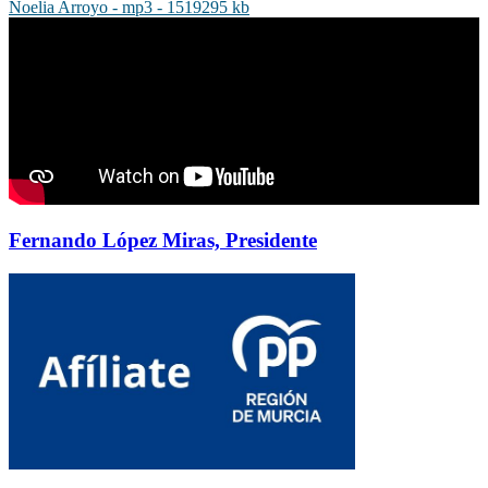
Noelia Arroyo - mp3 - 1519295 kb
Fernando López Miras, Presidente