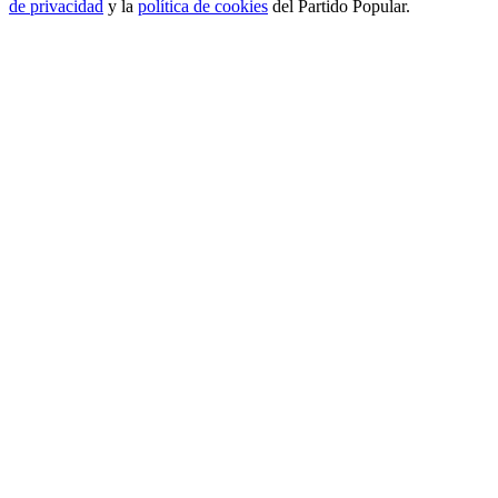
de privacidad
y la
política de cookies
del Partido Popular.