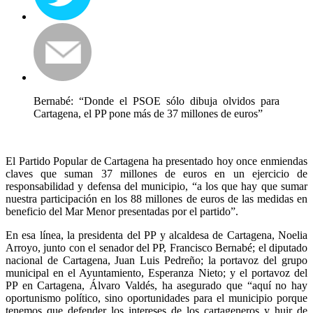
Bernabé: “Donde el PSOE sólo dibuja olvidos para
Cartagena, el PP pone más de 37 millones de euros”
El Partido Popular de Cartagena ha presentado hoy once enmiendas
claves que suman 37 millones de euros en un ejercicio de
responsabilidad y defensa del municipio, “a los que hay que sumar
nuestra participación en los 88 millones de euros de las medidas en
beneficio del Mar Menor presentadas por el partido”.
En esa línea, la presidenta del PP y alcaldesa de Cartagena, Noelia
Arroyo, junto con el senador del PP, Francisco Bernabé; el diputado
nacional de Cartagena, Juan Luis Pedreño; la portavoz del grupo
municipal en el Ayuntamiento, Esperanza Nieto; y el portavoz del
PP en Cartagena, Álvaro Valdés, ha asegurado que “aquí no hay
oportunismo político, sino oportunidades para el municipio porque
tenemos que defender los intereses de los cartageneros y huir de