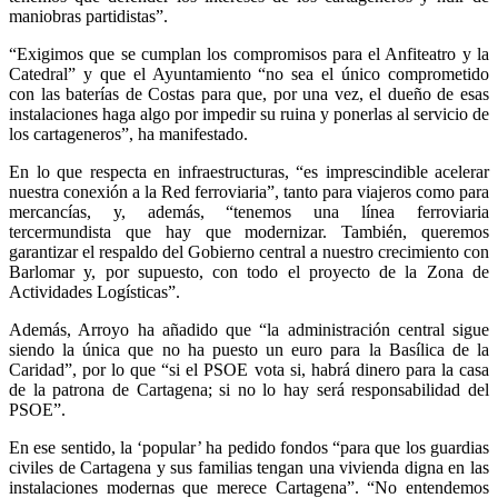
maniobras partidistas”.
“Exigimos que se cumplan los compromisos para el Anfiteatro y la
Catedral” y que el Ayuntamiento “no sea el único comprometido
con las baterías de Costas para que, por una vez, el dueño de esas
instalaciones haga algo por impedir su ruina y ponerlas al servicio de
los cartageneros”, ha manifestado.
En lo que respecta en infraestructuras, “es imprescindible acelerar
nuestra conexión a la Red ferroviaria”, tanto para viajeros como para
mercancías, y, además, “tenemos una línea ferroviaria
tercermundista que hay que modernizar. También, queremos
garantizar el respaldo del Gobierno central a nuestro crecimiento con
Barlomar y, por supuesto, con todo el proyecto de la Zona de
Actividades Logísticas”.
Además, Arroyo ha añadido que “la administración central sigue
siendo la única que no ha puesto un euro para la Basílica de la
Caridad”, por lo que “si el PSOE vota si, habrá dinero para la casa
de la patrona de Cartagena; si no lo hay será responsabilidad del
PSOE”.
En ese sentido, la ‘popular’ ha pedido fondos “para que los guardias
civiles de Cartagena y sus familias tengan una vivienda digna en las
instalaciones modernas que merece Cartagena”. “No entendemos