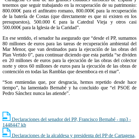
tenemos que seguir trabajando en la recuperación de su patrimonio:
800.000€ para el anfiteatro romano, 800.000€ para la recuperación
de la batería de Costas (que directamente es que ni existen en los
presupuestos), 500.000 € para la Catedral Vieja y otros casi
500.000€ para la Iglesia de la Caridad”.
En ese sentido, el senador ha asegurado que “desde el PP, sumamos
80 millones de euros para las tareas de recuperación ambiental del
Mar Menor, que van destinados para la ejecución de las obras del
Plan Vertido 0”, para continuar diciendo que esta partida “se dividen
en 20 millones de euros para la ejecución de las obras del colector
norte y otros 60 millones de euros para la ejecución de las obras de
contención en todas las Ramblas que desemboca en el mar”.
“Son enmiendas que, por desgracia, hemos repetido desde hace
tiempo”, ha lamentado Bernabé y ha concluido que “el PSOE de
Pedro Sánchez nunca las atiende”.
Declaraciones del senador del PP, Francisco Bernabé - mp3 -
1448447 kb
Declaraciones de la alcaldesa y presidenta del PP de Cartagena,