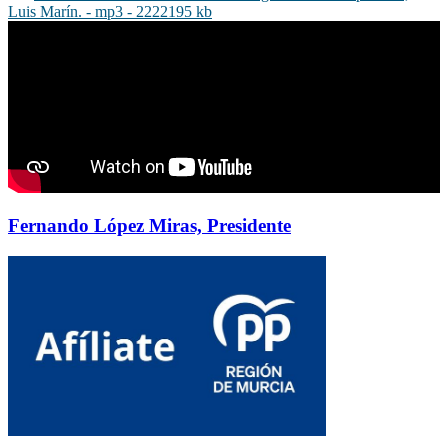
Luis Marín. - mp3 - 2222195 kb
Fernando López Miras, Presidente