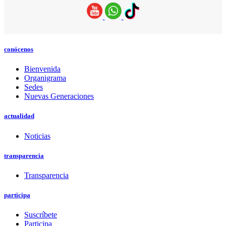
conócenos
Bienvenida
Organigrama
Sedes
Nuevas Generaciones
actualidad
Noticias
transparencia
Transparencia
participa
Suscríbete
Participa