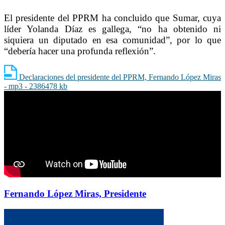
El presidente del PPRM ha concluido que Sumar, cuya
líder Yolanda Díaz es gallega, “no ha obtenido ni
siquiera un diputado en esa comunidad”, por lo que
“debería hacer una profunda reflexión”.
Declaraciones del presidente del PPRM, Fernando López Miras
- mp3 - 2386478 kb
Fernando López Miras, Presidente