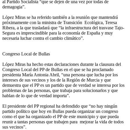
al Partido Socialista “que se dejen de una vez por todas de
demagogia”.
López Miras se ha referido también a la reunión que mantendrá
próximamente con la ministra de Transición Ecológica, Teresa
Ribera, a la que trasladará que “la infraestructura del trasvase Tajo-
Segura es imprescindible para la economía de España y muy
necesaria luchar contra el cambio climático”.
Congreso Local de Bullas
López Miras ha hecho estas declaraciones durante la clausura del
Congreso Local del PP de Bullas en el que se ha proclamado
presidenta María Antonia Abril, “una persona que lucha por los
intereses de sus vecinos y los de la Región de Murcia y que
demuestra que el PP es un partido que de verdad se interesa por los
problemas de las personas, que trabaja para solucionarlos y que
hablan de lo que de verdad importa”.
El presidente del PP regional ha defendido que “no hay ningún
partido político que hoy en Bullas pueda organizar un congreso
como el que ha organizado el PP de este municipio y que pueda
reunir a tantas personas que trabajen para mejorar la vida de todos
sus vecinos”.