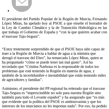
El presidente del Partido Popular de la Región de Murcia, Fernando
López Miras, ha apelado hoy al PSOE a que enseñe el borrador de
la Ley de Cambio Climático y la de Transición Hidrológica en las
que trabaja el Gobierno de España y “con la que quieren acabar con
el trasvase Tajo-Segura”.
“Estoy tristemente sorprendido de que el PSOE haya sido capaz de
traer a la Región de Murcia a hablar de agua a la ministra que
derogó el trasvase del Ebro”, ha remarcado López Miras, quien se
ha preguntado “cómo se puede tener tan mal gusto”. Así ha
recordado que “Cristina Narbona es la responsable de todos los
problemas que está teniendo la Región en materia de agua, y
también de la incertidumbre e inestabilidad que están teniendo miles
de agricultores y familias”.
Asimismo, el presidente del PP regional ha reiterado que el trasvase
Tajo-Segura es “imprescindible no solo para nuestra Región sino
también para todo el Levante español” y ha asegurado que “es más
que evidente que la política del PSOE es antitrasvasista y que los
intereses de los murcianos no les importan nada”. Por eso, ha pedido