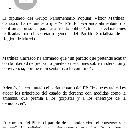
El diputado del Grupo Parlamentario Popular Víctor Martínez-
Carrasco, ha denunciado que “el PSOE lleva años alimentando la
confrontación social para sacar rédito político”, tras las declaraciones
realizadas por el secretario general del Partido Socialista de la
Región de Murcia.
Martínez-Carrasco ha afirmado que “un partido que pretende acabar
con la libertad de prensa no puede dar lecciones sobre moderación y
convivencia, porque representa justo lo contrario”.
Además, ha continuado el parlamentario del PP, “lo que es radical es
atacar los principios del estado de derecho con medidas como la
amnistía, que premia a los golpistas y a los enemigos de la
democracia”.
En cambio, “el PP es el partido de la moderación, el consenso y el
respeto”, ha señalado el parlamentario, por ello, “no vamos a