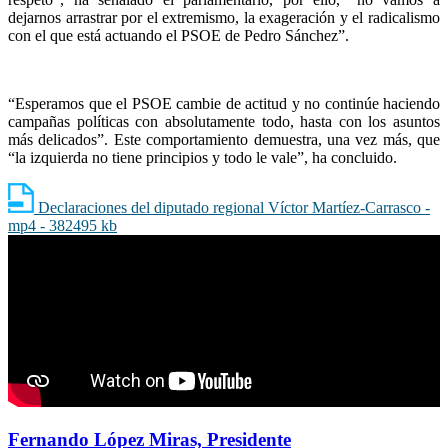
dejarnos arrastrar por el extremismo, la exageración y el radicalismo
con el que está actuando el PSOE de Pedro Sánchez”.
“Esperamos que el PSOE cambie de actitud y no continúe haciendo
campañas políticas con absolutamente todo, hasta con los asuntos
más delicados”. Este comportamiento demuestra, una vez más, que
“la izquierda no tiene principios y todo le vale”, ha concluido.
Declaraciones del diputado regional Víctor Martíez-Carrasco -
mp4 - 382495 kb
Fernando López Miras, Presidente