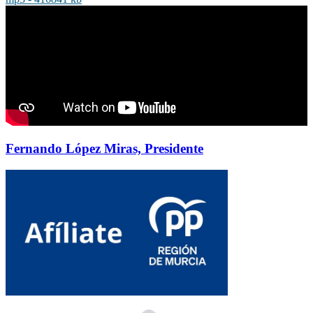
Fernando López Miras, Presidente