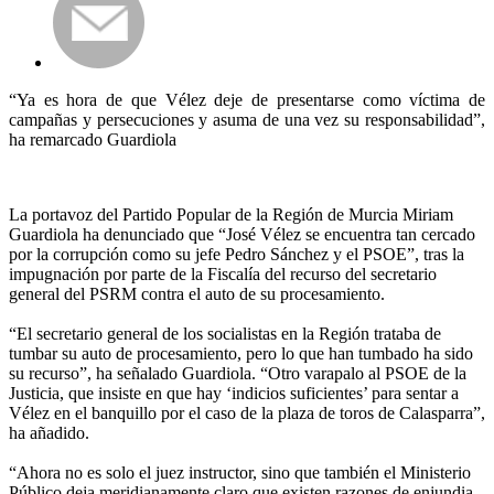
“Ya es hora de que Vélez deje de presentarse como víctima de
campañas y persecuciones y asuma de una vez su responsabilidad”,
ha remarcado Guardiola
La portavoz del Partido Popular de la Región de Murcia Miriam
Guardiola ha denunciado que “José Vélez se encuentra tan cercado
por la corrupción como su jefe Pedro Sánchez y el PSOE”, tras la
impugnación por parte de la Fiscalía del recurso del secretario
general del PSRM contra el auto de su procesamiento.
“El secretario general de los socialistas en la Región trataba de
tumbar su auto de procesamiento, pero lo que han tumbado ha sido
su recurso”, ha señalado Guardiola. “Otro varapalo al PSOE de la
Justicia, que insiste en que hay ‘indicios suficientes’ para sentar a
Vélez en el banquillo por el caso de la plaza de toros de Calasparra”,
ha añadido.
“Ahora no es solo el juez instructor, sino que también el Ministerio
Público deja meridianamente claro que existen razones de enjundia