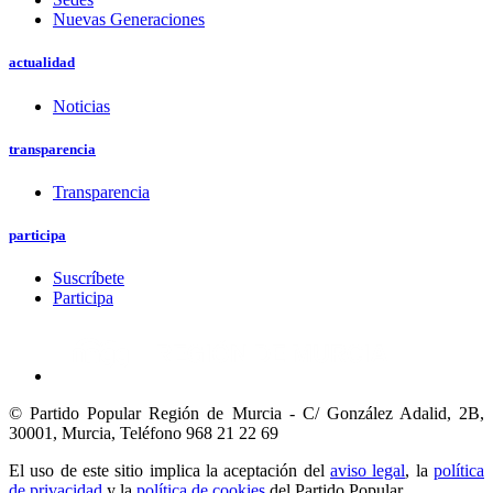
Nuevas Generaciones
actualidad
Noticias
transparencia
Transparencia
participa
Suscríbete
Participa
© Partido Popular Región de Murcia - C/ González Adalid, 2B,
30001, Murcia,
Teléfono 968 21 22 69
El uso de este sitio implica la aceptación del
aviso legal
, la
política
de privacidad
y la
política de cookies
del Partido Popular.