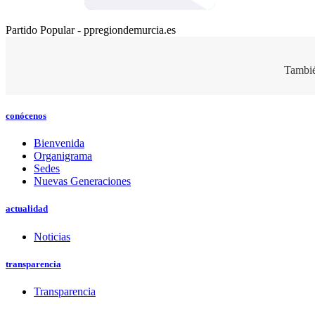
Partido Popular - ppregiondemurcia.es
Tambié
conócenos
Bienvenida
Organigrama
Sedes
Nuevas Generaciones
actualidad
Noticias
transparencia
Transparencia