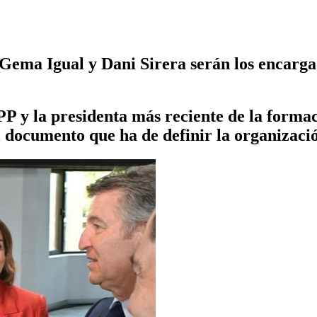
ma Igual y Dani Sirera serán los encargad
P y la presidenta más reciente de la formac
 documento que ha de definir la organizació