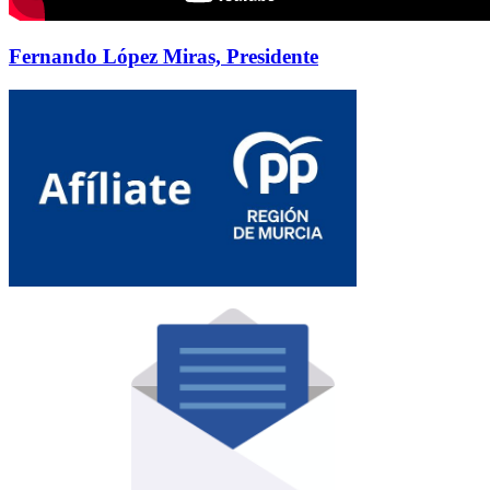
Fernando López Miras, Presidente