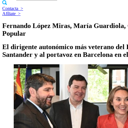
Contacta
>
Afíliate
>
Fernando López Miras, María Guardiola, Ge
Popular
El dirigente autonómico más veterano del P
Santander y al portavoz en Barcelona en el