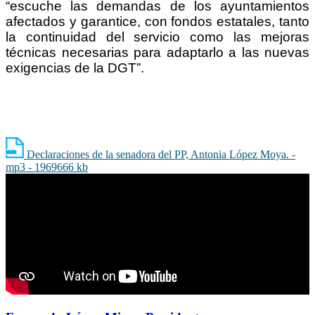
“escuche las demandas de los ayuntamientos
afectados y garantice, con fondos estatales, tanto
la continuidad del servicio como las mejoras
técnicas necesarias para adaptarlo a las nuevas
exigencias de la DGT”.
Declaraciones de la senadora del PP, Antonia López Moya. -
mp3 - 1969666 kb