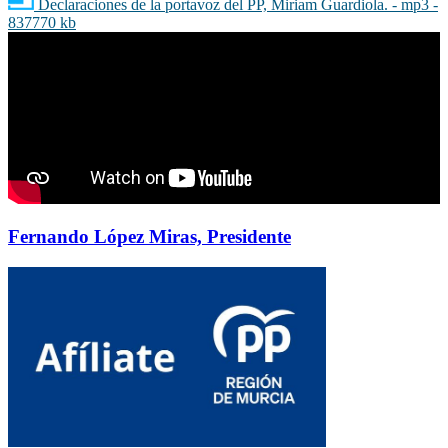
Declaraciones de la portavoz del PP, Miriam Guardiola. - mp3 -
837770 kb
Fernando López Miras, Presidente