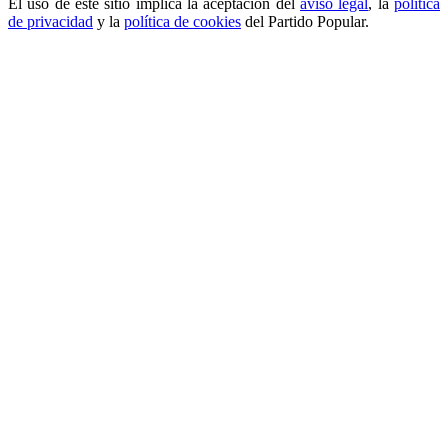
El uso de este sitio implica la aceptación del
aviso legal
, la
política
de privacidad
y la
política de cookies
del Partido Popular.