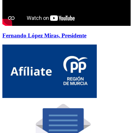
Fernando López Miras, Presidente