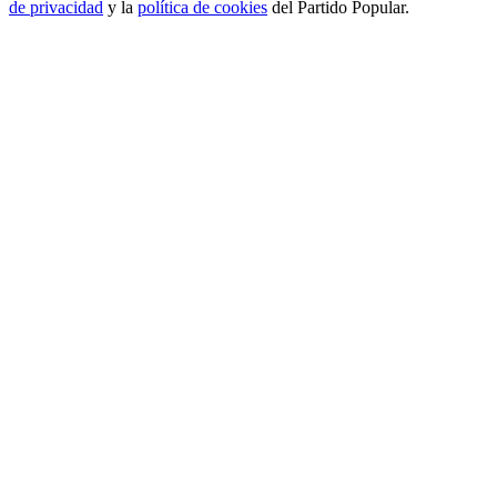
de privacidad
y la
política de cookies
del Partido Popular.