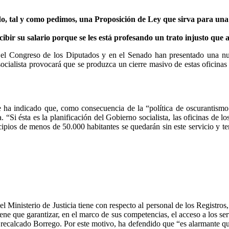
o, tal y como pedimos, una Proposición de Ley que sirva para una
bir su salario porque se les está profesando un trato injusto que 
 el Congreso de los Diputados y en el Senado han presentado una nu
socialista provocará que se produzca un cierre masivo de estas oficinas
ue ha indicado que, como consecuencia de la “política de oscurantism
 “Si ésta es la planificación del Gobierno socialista, las oficinas de 
ipios de menos de 50.000 habitantes se quedarán sin este servicio y tend
el Ministerio de Justicia tiene con respecto al personal de los Registro
iene que garantizar, en el marco de sus competencias, el acceso a los ser
a recalcado Borrego. Por este motivo, ha defendido que “es alarmante qu