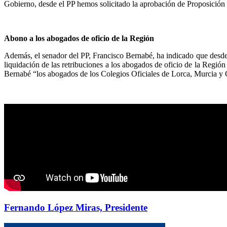
Gobierno, desde el PP hemos solicitado la aprobación de Proposición 
Abono a los abogados de oficio de la Región
Además, el senador del PP, Francisco Bernabé, ha indicado que desde 
liquidación de las retribuciones a los abogados de oficio de la Región
Bernabé “los abogados de los Colegios Oficiales de Lorca, Murcia y Car
Fernando López Miras, Presidente