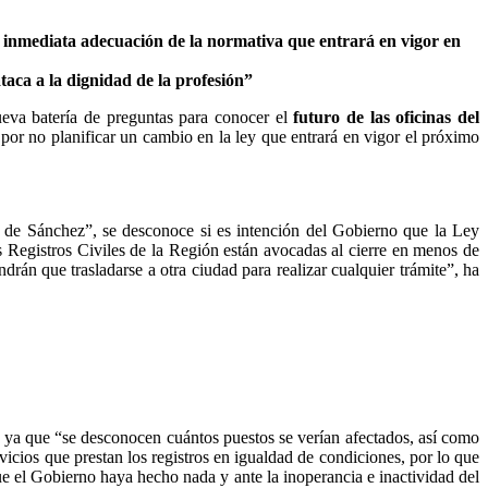
 inmediata adecuación de la normativa que entrará en vigor en
ataca a la dignidad de la profesión”
eva batería de preguntas para conocer el
futuro de las oficinas del
 por no planificar un cambio en la ley que entrará en vigor el próximo
o de Sánchez”, se desconoce si es intención del Gobierno que la Ley
los Registros Civiles de la Región están avocadas al cierre en menos de
rán que trasladarse a otra ciudad para realizar cualquier trámite”, ha
s, ya que “se desconocen cuántos puestos se verían afectados, así como
vicios que prestan los registros en igualdad de condiciones, por lo que
e el Gobierno haya hecho nada y ante la inoperancia e inactividad del