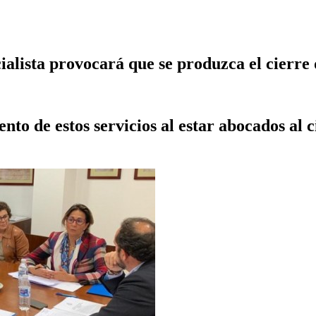
lista provocará que se produzca el cierre de
 de estos servicios al estar abocados al ci