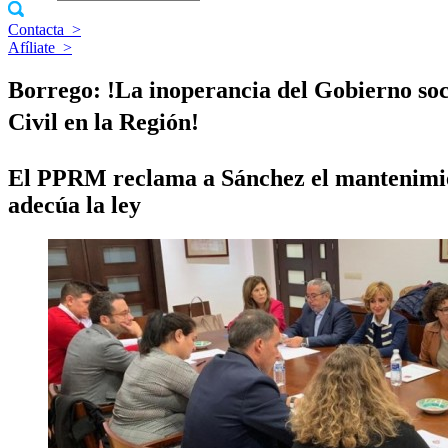
Contacta
>
Afíliate
>
Borrego: !La inoperancia del Gobierno socia
Civil en la Región!
El PPRM reclama a Sánchez el mantenimiento
adecúa la ley