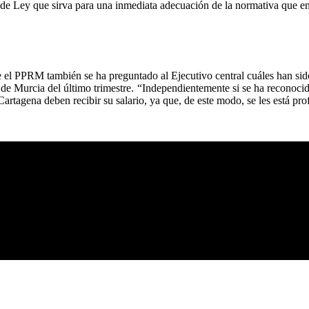
de Ley que sirva para una inmediata adecuación de la normativa que en
el PPRM también se ha preguntado al Ejecutivo central cuáles han sido 
 de Murcia del último trimestre. “Independientemente si se ha reconocid
tagena deben recibir su salario, ya que, de este modo, se les está prof