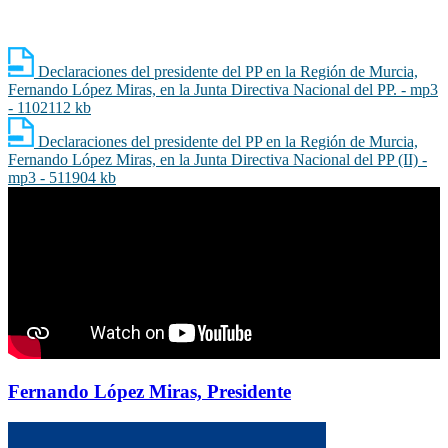
Declaraciones del presidente del PP en la Región de Murcia,
Fernando López Miras, en la Junta Directiva Nacional del PP. - mp3
- 1102112 kb
Declaraciones del presidente del PP en la Región de Murcia,
Fernando López Miras, en la Junta Directiva Nacional del PP (II) -
mp3 - 511904 kb
Fernando López Miras, Presidente