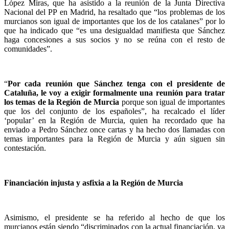
López Miras, que ha asistido a la reunión de la Junta Directiva
Nacional del PP en Madrid, ha resaltado que “los problemas de los
murcianos son igual de importantes que los de los catalanes” por lo
que ha indicado que “es una desigualdad manifiesta que Sánchez
haga concesiones a sus socios y no se reúna con el resto de
comunidades”.
“
Por cada reunión que Sánchez tenga con el presidente de
Cataluña, le voy a exigir formalmente una reunión para tratar
los temas de la Región de Murcia
porque son igual de importantes
que los del conjunto de los españoles”, ha recalcado el líder
‘popular’ en la Región de Murcia, quien ha recordado que ha
enviado a Pedro Sánchez once cartas y ha hecho dos llamadas con
temas importantes para la Región de Murcia y aún siguen sin
contestación.
Financiación injusta y asfixia a la Región de Murcia
Asimismo, el presidente se ha referido al hecho de que los
murcianos están siendo “discriminados con la actual financiación, ya