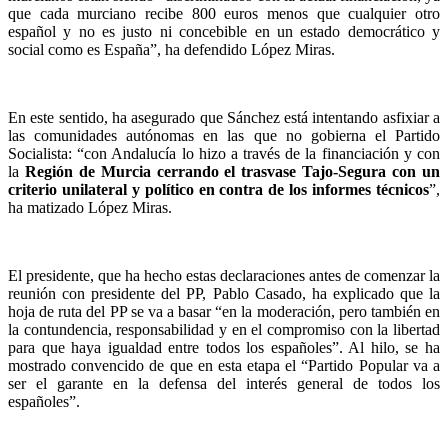
que cada murciano recibe 800 euros menos que cualquier otro
español y no es justo ni concebible en un estado democrático y
social como es España”, ha defendido López Miras.
En este sentido, ha asegurado que Sánchez está intentando asfixiar a
las comunidades autónomas en las que no gobierna el Partido
Socialista: “con Andalucía lo hizo a través de la financiación y con
la
Región de Murcia cerrando el trasvase Tajo-Segura con un
criterio unilateral y político en contra de los informes técnicos
”,
ha matizado López Miras.
El presidente, que ha hecho estas declaraciones antes de comenzar la
reunión con presidente del PP, Pablo Casado, ha explicado que la
hoja de ruta del PP se va a basar “en la moderación, pero también en
la contundencia, responsabilidad y en el compromiso con la libertad
para que haya igualdad entre todos los españoles”. Al hilo, se ha
mostrado convencido de que en esta etapa el “Partido Popular va a
ser el garante en la defensa del interés general de todos los
españoles”.