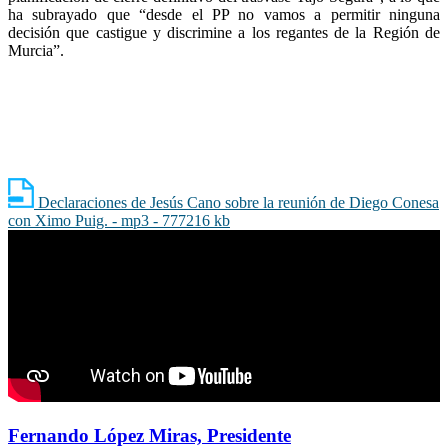
ha subrayado que “desde el PP no vamos a permitir ninguna
decisión que castigue y discrimine a los regantes de la Región de
Murcia”.
Declaraciones de Jesús Cano sobre la reunión de Diego Conesa
con Ximo Puig. - mp3 - 777216 kb
Fernando López Miras, Presidente