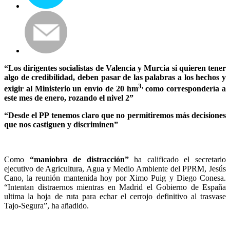
“Los dirigentes socialistas de Valencia y Murcia si quieren tener
algo de credibilidad, deben pasar de las palabras a los hechos y
3,
exigir al Ministerio un envío de 20 hm
como correspondería a
este mes de enero, rozando el nivel 2”
“Desde el PP tenemos claro que no permitiremos más decisiones
que nos castiguen y discriminen”
Como
“maniobra de distracción”
ha calificado el secretario
ejecutivo de Agricultura, Agua y Medio Ambiente del PPRM, Jesús
Cano, la reunión mantenida hoy por Ximo Puig y Diego Conesa.
“Intentan distraernos mientras en Madrid el Gobierno de España
ultima la hoja de ruta para echar el cerrojo definitivo al trasvase
Tajo-Segura”, ha añadido.