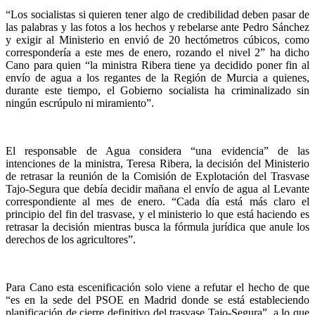
“Los socialistas si quieren tener algo de credibilidad deben pasar de
las palabras y las fotos a los hechos y rebelarse ante Pedro Sánchez
y exigir al Ministerio en envió de 20 hectómetros cúbicos, como
correspondería a este mes de enero, rozando el nivel 2” ha dicho
Cano para quien “la ministra Ribera tiene ya decidido poner fin al
envío de agua a los regantes de la Región de Murcia a quienes,
durante este tiempo, el Gobierno socialista ha criminalizado sin
ningún escrúpulo ni miramiento”.
El responsable de Agua considera “una evidencia” de las
intenciones de la ministra, Teresa Ribera, la decisión del Ministerio
de retrasar la reunión de la Comisión de Explotación del Trasvase
Tajo-Segura que debía decidir mañana el envío de agua al Levante
correspondiente al mes de enero. “Cada día está más claro el
principio del fin del trasvase, y el ministerio lo que está haciendo es
retrasar la decisión mientras busca la fórmula jurídica que anule los
derechos de los agricultores”.
Para Cano esta escenificación solo viene a refutar el hecho de que
“es en la sede del PSOE en Madrid donde se está estableciendo
planificación de cierre definitivo del trasvase Tajo-Segura”, a lo que