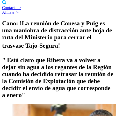
Contacta
>
Afíliate
>
Cano: !La reunión de Conesa y Puig es
una maniobra de distracción ante hoja de
ruta del Ministerio para cerrar el
trasvase Tajo-Segura!
" Está claro que Ribera va a volver a
dejar sin agua a los regantes de la Región
cuando ha decidido retrasar la reunión de
la Comisión de Explotación que debe
decidir el enví­o de agua que corresponde
a enero"