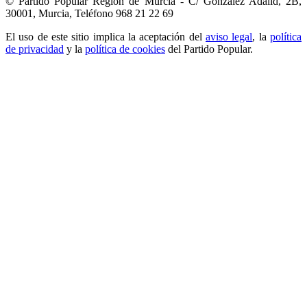
© Partido Popular Región de Murcia - C/ González Adalid, 2B,
30001, Murcia,
Teléfono 968 21 22 69
El uso de este sitio implica la aceptación del
aviso legal
, la
política
de privacidad
y la
política de cookies
del Partido Popular.