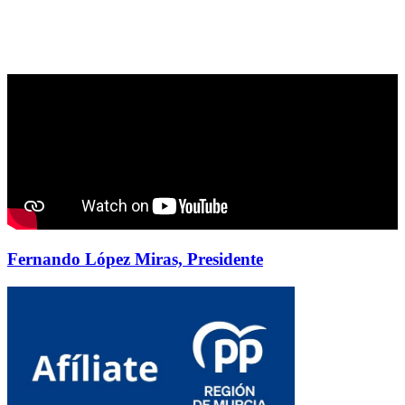
Fernando López Miras, Presidente