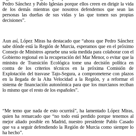
Pedro Sánchez y Pablo Iglesias porque ellos creen en dirigir la vida
de los demás mientras que nosotros defendemos que sean las
personas las dueñas de sus vidas y las que tomen sus propias
decisiones”.
Aun así, López Miras ha destacado que “ahora que Pedro Sánchez
sabe dónde está la Región de Murcia, esperamos que en el próximo
Consejo de Ministros apruebe una sola medida para colaborar con el
Gobierno regional en la recuperación del Mar Menor, o evitar que la
ministra de Transición Ecológica tome una decisión política en
contra de los criterios técnicos en la próxima Comisión de
Explotación del trasvase Tajo-Segura, a comprometerse con plazos
en la llegada de la Alta Velocidad a la Región, y a reformar el
sistema de financiación autonómica para que los murcianos reciban
lo mismo que el resto de los españoles”.
“Me temo que nada de esto ocurrirá”, ha lamentado López Miras,
quien ha remarcado que “no todo está perdido porque tenemos al
mejor aliado posible en Madrid, nuestro presidente Pablo Casado
que va a seguir defendiendo la Región de Murcia como siempre lo
ha hecho”.