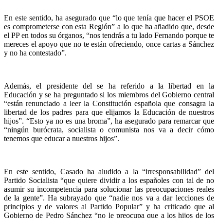
En este sentido, ha asegurado que “lo que tenía que hacer el PSOE
es comprometerse con esta Región” a lo que ha añadido que, desde
el PP en todos su órganos, “nos tendrás a tu lado Fernando porque te
mereces el apoyo que no te están ofreciendo, once cartas a Sánchez
y no ha contestado”.
Además, el presidente del se ha referido a la libertad en la
Educación y se ha preguntado si los miembros del Gobierno central
“están renunciado a leer la Constitución española que consagra la
libertad de los padres para que elijamos la Educación de nuestros
hijos”. “Esto ya no es una broma”, ha asegurado para remarcar que
“ningún burócrata, socialista o comunista nos va a decir cómo
tenemos que educar a nuestros hijos”.
En este sentido, Casado ha aludido a la “irresponsabilidad” del
Partido Socialista “que quiere dividir a los españoles con tal de no
asumir su incompetencia para solucionar las preocupaciones reales
de la gente”. Ha subrayado que “nadie nos va a dar lecciones de
principios y de valores al Partido Popular” y ha criticado que al
Gobierno de Pedro Sánchez “no le preocupa que a los hijos de los