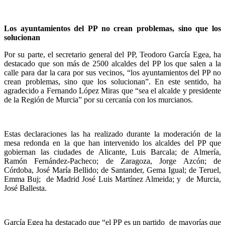
Los ayuntamientos del PP no crean problemas, sino que los
solucionan
Por su parte, el secretario general del PP, Teodoro García Egea, ha
destacado que son más de 2500 alcaldes del PP los que salen a la
calle para dar la cara por sus vecinos, “los ayuntamientos del PP no
crean problemas, sino que los solucionan”. En este sentido, ha
agradecido a Fernando López Miras que “sea el alcalde y presidente
de la Región de Murcia” por su cercanía con los murcianos.
Estas declaraciones las ha realizado durante la moderación de la
mesa redonda en la que han intervenido los alcaldes del PP que
gobiernan las ciudades de Alicante, Luis Barcala; de Almería,
Ramón Fernández-Pacheco; de Zaragoza, Jorge Azcón; de
Córdoba, José María Bellido; de Santander, Gema Igual; de Teruel,
Emma Buj; de Madrid José Luis Martínez Almeida; y de Murcia,
José Ballesta.
García Egea ha destacado que “el PP es un partido de mayorías que