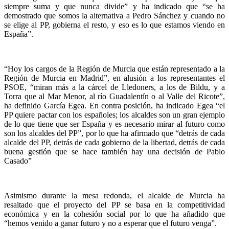
siempre suma y que nunca divide” y ha indicado que “se ha
demostrado que somos la alternativa a Pedro Sánchez y cuando no
se elige al PP, gobierna el resto, y eso es lo que estamos viendo en
España”.
“Hoy los cargos de la Región de Murcia que están representado a la
Región de Murcia en Madrid”, en alusión a los representantes el
PSOE, “miran más a la cárcel de Lledoners, a los de Bildu, y a
Torra que al Mar Menor, al río Guadalentín o al Valle del Ricote”,
ha definido García Egea. En contra posición, ha indicado Egea “el
PP quiere pactar con los españoles; los alcaldes son un gran ejemplo
de lo que tiene que ser España y es necesario mirar al futuro como
son los alcaldes del PP”, por lo que ha afirmado que “detrás de cada
alcalde del PP, detrás de cada gobierno de la libertad, detrás de cada
buena gestión que se hace también hay una decisión de Pablo
Casado”
Asimismo durante la mesa redonda, el alcalde de Murcia ha
resaltado que el proyecto del PP se basa en la competitividad
económica y en la cohesión social por lo que ha añadido que
“hemos venido a ganar futuro y no a esperar que el futuro venga”.