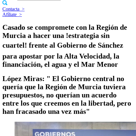
Contacta
>
Afíliate
>
Casado se compromete con la Región de
Murcia a hacer una !estrategia sin
cuartel! frente al Gobierno de Sánchez
para apostar por la Alta Velocidad, la
financiación, el agua y el Mar Menor
López Miras: " El Gobierno central no
querí­a que la Región de Murcia tuviera
presupuestos, no querí­an un acuerdo
entre los que creemos en la libertad, pero
han fracasado una vez más"