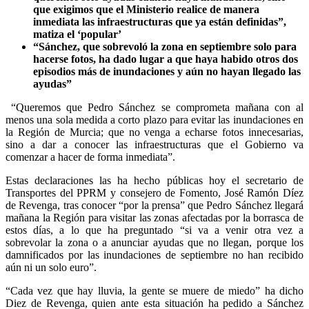
que exigimos que el Ministerio realice de manera
inmediata las infraestructuras que ya están definidas”,
matiza el ‘popular’
“Sánchez, que sobrevoló la zona en septiembre solo para
hacerse fotos, ha dado lugar a que haya habido otros dos
episodios más de inundaciones y aún no hayan llegado las
ayudas”
“Queremos que Pedro Sánchez se comprometa mañana con al
menos una sola medida a corto plazo para evitar las inundaciones en
la Región de Murcia; que no venga a echarse fotos innecesarias,
sino a dar a conocer las infraestructuras que el Gobierno va
comenzar a hacer de forma inmediata”.
Estas declaraciones las ha hecho públicas hoy el secretario de
Transportes del PPRM y consejero de Fomento, José Ramón Díez
de Revenga, tras conocer “por la prensa” que Pedro Sánchez llegará
mañana la Región para visitar las zonas afectadas por la borrasca de
estos días, a lo que ha preguntado “si va a venir otra vez a
sobrevolar la zona o a anunciar ayudas que no llegan, porque los
damnificados por las inundaciones de septiembre no han recibido
aún ni un solo euro”.
“Cada vez que hay lluvia, la gente se muere de miedo” ha dicho
Diez de Revenga, quien ante esta situación ha pedido a Sánchez