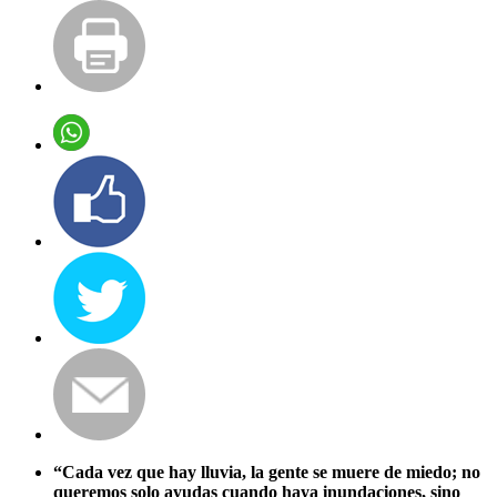
“Cada vez que hay lluvia, la gente se muere de miedo; no
queremos solo ayudas cuando haya inundaciones, sino