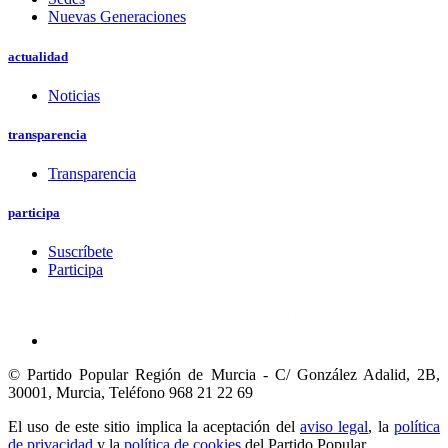
Nuevas Generaciones
actualidad
Noticias
transparencia
Transparencia
participa
Suscríbete
Participa
© Partido Popular Región de Murcia - C/ González Adalid, 2B,
30001, Murcia,
Teléfono 968 21 22 69
El uso de este sitio implica la aceptación del
aviso legal
, la
política
de privacidad
y la
política de cookies
del Partido Popular.