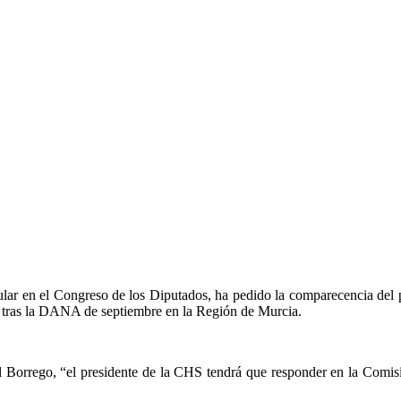
lar en el Congreso de los Diputados, ha pedido la comparecencia del 
as tras la DANA de septiembre en la Región de Murcia.
l Borrego, “el presidente de la CHS tendrá que responder en la Comisi