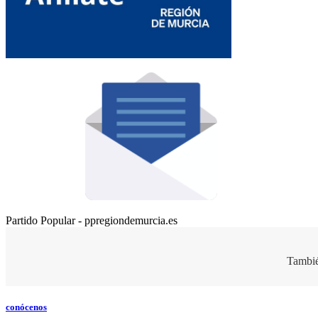
Partido Popular - ppregiondemurcia.es
Tambié
conócenos