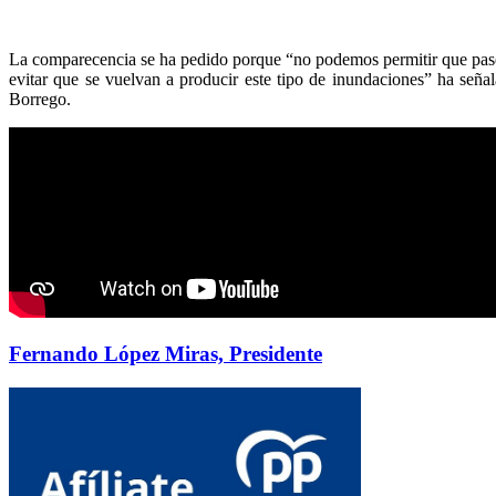
La comparecencia se ha pedido porque “no podemos permitir que pase 
evitar que se vuelvan a producir este tipo de inundaciones” ha señ
Borrego.
Fernando López Miras, Presidente