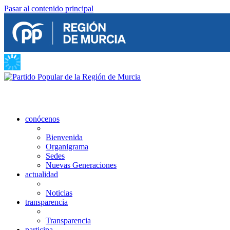
Pasar al contenido principal
conócenos
Bienvenida
Organigrama
Sedes
Nuevas Generaciones
actualidad
Noticias
transparencia
Transparencia
participa