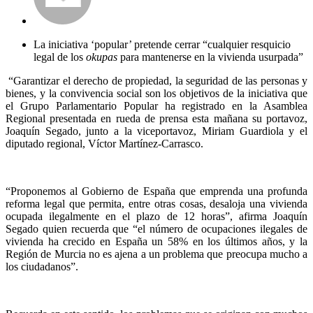
La iniciativa ‘popular’ pretende cerrar “cualquier resquicio
legal de los
okupas
para mantenerse en la vivienda usurpada”
“Garantizar el derecho de propiedad, la seguridad de las personas y
bienes, y la convivencia social son los objetivos de la iniciativa que
el Grupo Parlamentario Popular ha registrado en la Asamblea
Regional presentada en rueda de prensa esta mañana su portavoz,
Joaquín Segado, junto a la viceportavoz, Miriam Guardiola y el
diputado regional, Víctor Martínez-Carrasco.
“Proponemos al Gobierno de España que emprenda una profunda
reforma legal que permita, entre otras cosas, desaloja una vivienda
ocupada ilegalmente en el plazo de 12 horas”, afirma Joaquín
Segado quien recuerda que “el número de ocupaciones ilegales de
vivienda ha crecido en España un 58% en los últimos años, y la
Región de Murcia no es ajena a un problema que preocupa mucho a
los ciudadanos”.