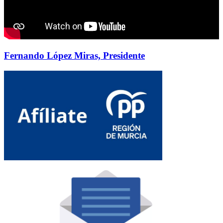
Fernando López Miras, Presidente