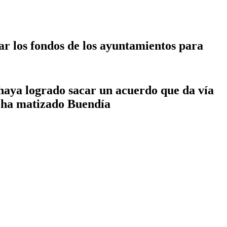
ar los fondos de los ayuntamientos para
 haya logrado sacar un acuerdo que da ví­a
, ha matizado Buendí­a