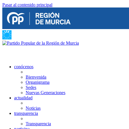
Pasar al contenido principal
conócenos
Bienvenida
Organigrama
Sedes
Nuevas Generaciones
actualidad
Noticias
transparencia
Transparencia
participa