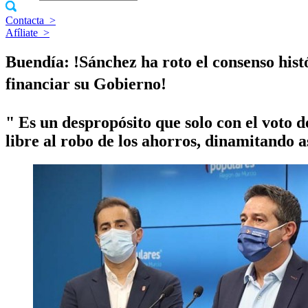
Contacta
>
Afíliate
>
Buendí­a: !Sánchez ha roto el consenso his
financiar su Gobierno!
" Es un despropósito que solo con el voto d
libre al robo de los ahorros, dinamitando a