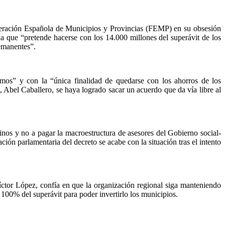
ederación Española de Municipios y Provincias (FEMP) en su obsesión
la que “pretende hacerse con los 14.000 millones del superávit de los
remanentes”.
s” y con la “única finalidad de quedarse con los ahorros de los
, Abel Caballero, se haya logrado sacar un acuerdo que da vía libre al
inos y no a pagar la macroestructura de asesores del Gobierno social-
ón parlamentaria del decreto se acabe con la situación tras el intento
ctor López, confía en que la organización regional siga manteniendo
l 100% del superávit para poder invertirlo los municipios.