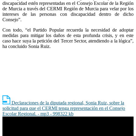
discapacidad estén representadas en el Consejo Escolar de la Región
de Murcia a través del CERMI Región de Murcia para velar por los
intereses de las personas con discapacidad dentro de dicho
Consejo”.
Con todo, “el Partido Popular recuerda la necesidad de adoptar
medidas para mitigar los daños de esta profunda crisis, y en este
caso hace suya la petición del Tercer Sector, atendiendo a la lógica”,
ha concluido Sonia Ruiz.
Declaraciones de la diputada regional, Sonia Ruiz, sobre la
solicitud para que el CERMI tenga representación en el Consejo
Escolar Regional. - mp3 - 998322 kb