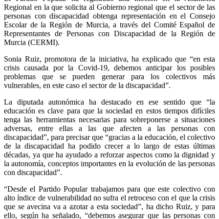
Regional en la que solicita al Gobierno regional que el sector de las
personas con discapacidad obtenga representación en el Consejo
Escolar de la Región de Murcia, a través del Comité Español de
Representantes de Personas con Discapacidad de la Región de
Murcia (CERMI).
Sonia Ruiz, promotora de la iniciativa, ha explicado que “en esta
crisis causada por la Covid-19, debemos anticipar los posibles
problemas que se pueden generar para los colectivos más
vulnerables, en este caso el sector de la discapacidad”.
La diputada autonómica ha destacado en ese sentido que “la
educación es clave para que la sociedad en estos tiempos difíciles
tenga las herramientas necesarias para sobreponerse a situaciones
adversas, entre ellas a las que afecten a las personas con
discapacidad”, para precisar que “gracias a la educación, el colectivo
de la discapacidad ha podido crecer a lo largo de estas últimas
décadas, ya que ha ayudado a reforzar aspectos como la dignidad y
la autonomía, conceptos importantes en la evolución de las personas
con discapacidad”.
“Desde el Partido Popular trabajamos para que este colectivo con
alto índice de vulnerabilidad no sufra el retroceso con el que la crisis
que se avecina va a azotar a esta sociedad”, ha dicho Ruiz, y para
ello, según ha señalado, “debemos asegurar que las personas con