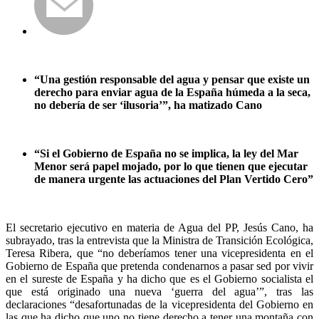
“Una gestión responsable del agua y pensar que existe un
derecho para enviar agua de la España húmeda a la seca,
no debería de ser ‘ilusoria’”, ha matizado Cano
“Si el Gobierno de España no se implica, la ley del Mar
Menor será papel mojado, por lo que tienen que ejecutar
de manera urgente las actuaciones del Plan Vertido Cero”
El secretario ejecutivo en materia de Agua del PP, Jesús Cano, ha
subrayado, tras la entrevista que la Ministra de Transición Ecológica,
Teresa Ribera, que “no deberíamos tener una vicepresidenta en el
Gobierno de España que pretenda condenarnos a pasar sed por vivir
en el sureste de España y ha dicho que es el Gobierno socialista el
que está originado una nueva ‘guerra del agua’”, tras las
declaraciones “desafortunadas de la vicepresidenta del Gobierno en
las que ha dicho que uno no tiene derecho a tener una montaña con