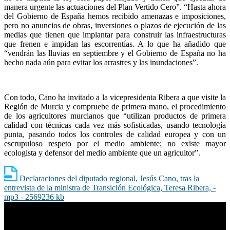
manera urgente las actuaciones del Plan Vertido Cero”. “Hasta ahora
del Gobierno de España hemos recibido amenazas e imposiciones,
pero no anuncios de obras, inversiones o plazos de ejecución de las
medias que tienen que implantar para construir las infraestructuras
que frenen e impidan las escorrentías. A lo que ha añadido que
“vendrán las lluvias en septiembre y el Gobierno de España no ha
hecho nada aún para evitar los arrastres y las inundaciones”.
Con todo, Cano ha invitado a la vicepresidenta Ribera a que visite la
Región de Murcia y compruebe de primera mano, el procedimiento
de los agricultores murcianos que “utilizan productos de primera
calidad con técnicas cada vez más sofisticadas, usando tecnología
punta, pasando todos los controles de calidad europea y con un
escrupuloso respeto por el medio ambiente; no existe mayor
ecologista y defensor del medio ambiente que un agricultor”.
Declaraciones del diputado regional, Jesús Cano, tras la
entrevista de la ministra de Transición Ecológica, Teresa Ribera, -
mp3 - 2569236 kb