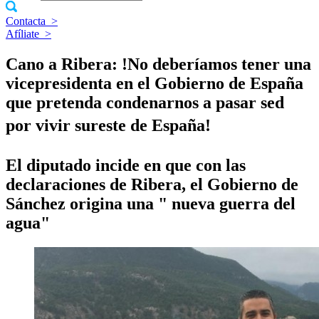
Contacta
>
Afíliate
>
Cano a Ribera: !No deberí­amos tener una
vicepresidenta en el Gobierno de España
que pretenda condenarnos a pasar sed
por vivir sureste de España!
El diputado incide en que con las
declaraciones de Ribera, el Gobierno de
Sánchez origina una " nueva guerra del
agua"