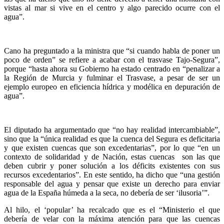
vistas al mar si vive en el centro y algo parecido ocurre con el
agua”.
Cano ha preguntado a la ministra que “si cuando habla de poner un
poco de orden” se refiere a acabar con el trasvase Tajo-Segura”,
porque “hasta ahora su Gobierno ha estado centrado en “penalizar a
la Región de Murcia y fulminar el Trasvase, a pesar de ser un
ejemplo europeo en eficiencia hídrica y modélica en depuración de
agua”.
El diputado ha argumentado que “no hay realidad intercambiable”,
sino que la “única realidad es que la cuenca del Segura es deficitaria
y que existen cuencas que son excedentarias”, por lo que “en un
contexto de solidaridad y de Nación, estas cuencas son las que
deben cubrir y poner solución a los déficits existentes con sus
recursos excedentarios”. En este sentido, ha dicho que “una gestión
responsable del agua y pensar que existe un derecho para enviar
agua de la España húmeda a la seca, no debería de ser ‘ilusoria’”.
Al hilo, el ‘popular’ ha recalcado que es el “Ministerio el que
debería de velar con la máxima atención para que las cuencas