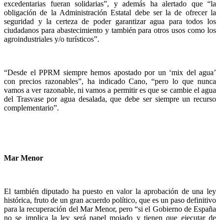
excedentarias fueran solidarias”, y además ha alertado que “la
obligación de la Administración Estatal debe ser la de ofrecer la
seguridad y la certeza de poder garantizar agua para todos los
ciudadanos para abastecimiento y también para otros usos como los
agroindustriales y/o turísticos”.
“Desde el PPRM siempre hemos apostado por un ‘mix del agua’
con precios razonables”, ha indicado Cano, “pero lo que nunca
vamos a ver razonable, ni vamos a permitir es que se cambie el agua
del Trasvase por agua desalada, que debe ser siempre un recurso
complementario”.
Mar Menor
El también diputado ha puesto en valor la aprobación de una ley
histórica, fruto de un gran acuerdo político, que es un paso definitivo
para la recuperación del Mar Menor, pero “si el Gobierno de España
no se implica la ley será papel mojado y tienen que ejecutar de