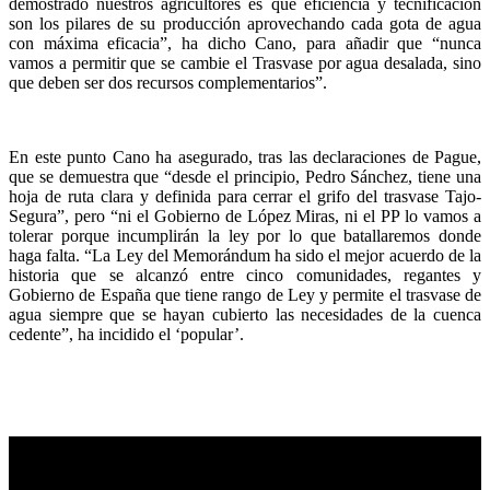
demostrado nuestros agricultores es que eficiencia y tecnificación
son los pilares de su producción aprovechando cada gota de agua
con máxima eficacia”, ha dicho Cano, para añadir que “nunca
vamos a permitir que se cambie el Trasvase por agua desalada, sino
que deben ser dos recursos complementarios”.
En este punto Cano ha asegurado, tras las declaraciones de Pague,
que se demuestra que “desde el principio, Pedro Sánchez, tiene una
hoja de ruta clara y definida para cerrar el grifo del trasvase Tajo-
Segura”, pero “ni el Gobierno de López Miras, ni el PP lo vamos a
tolerar porque incumplirán la ley por lo que batallaremos donde
haga falta. “La Ley del Memorándum ha sido el mejor acuerdo de la
historia que se alcanzó entre cinco comunidades, regantes y
Gobierno de España que tiene rango de Ley y permite el trasvase de
agua siempre que se hayan cubierto las necesidades de la cuenca
cedente”, ha incidido el ‘popular’.