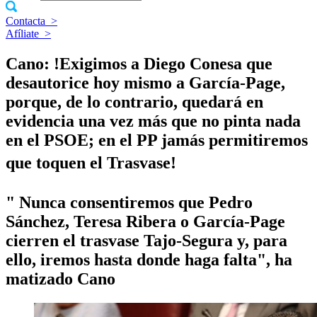
Contacta
>
Afíliate
>
Cano: !Exigimos a Diego Conesa que
desautorice hoy mismo a Garcí­a-Page,
porque, de lo contrario, quedará en
evidencia una vez más que no pinta nada
en el PSOE; en el PP jamás permitiremos
que toquen el Trasvase!
" Nunca consentiremos que Pedro
Sánchez, Teresa Ribera o Garcí­a-Page
cierren el trasvase Tajo-Segura y, para
ello, iremos hasta donde haga falta", ha
matizado Cano