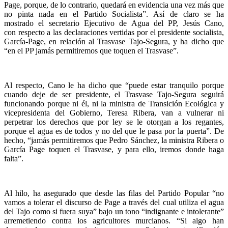
Page, porque, de lo contrario, quedará en evidencia una vez más que
no pinta nada en el Partido Socialista”. Así de claro se ha
mostrado el secretario Ejecutivo de Agua del PP, Jesús Cano,
con respecto a las declaraciones vertidas por el presidente socialista,
García-Page, en relación al Trasvase Tajo-Segura, y ha dicho que
“en el PP jamás permitiremos que toquen el Trasvase”.
Al respecto, Cano le ha dicho que “puede estar tranquilo porque
cuando deje de ser presidente, el Trasvase Tajo-Segura seguirá
funcionando porque ni él, ni la ministra de Transición Ecológica y
vicepresidenta del Gobierno, Teresa Ribera, van a vulnerar ni
perpetrar los derechos que por ley se le otorgan a los regantes,
porque el agua es de todos y no del que le pasa por la puerta”. De
hecho, “jamás permitiremos que Pedro Sánchez, la ministra Ribera o
García Page toquen el Trasvase, y para ello, iremos donde haga
falta”.
Al hilo, ha asegurado que desde las filas del Partido Popular “no
vamos a tolerar el discurso de Page a través del cual utiliza el agua
del Tajo como si fuera suya” bajo un tono “indignante e intolerante”
arremetiendo contra los agricultores murcianos. “Si algo han