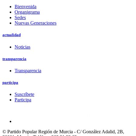
Bienvenida
Organigrama
Sedes
Nuevas Generaciones
actualidad
Noticias
transparencia
Transparencia
participa
Suscríbete
Participa
© Partido Popular Región de Murcia - C/ González Adalid, 2B,