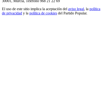
30001, Murcia,
Teléfono 968 21 22 69
El uso de este sitio implica la aceptación del
aviso legal
, la
política
de privacidad
y la
política de cookies
del Partido Popular.